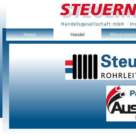
Home
Handel
Wissenswert