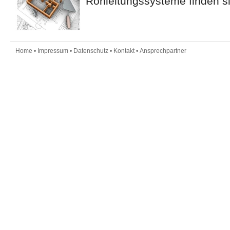
Rohleitungssysteme finden s
Home
•
Impressum
•
Datenschutz
•
Kontakt
•
Ansprechpartner