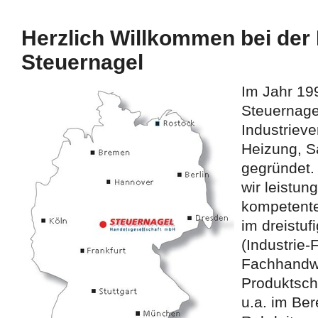
Herzlich Willkommen bei der
Steuernagel
Im Jahr 19
Steuernage
Industrieve
Heizung, S
gegründet. 
wir leistun
kompetenter
im dreistuf
(Industrie
Fachhandwe
Produktsch
u.a. im Be