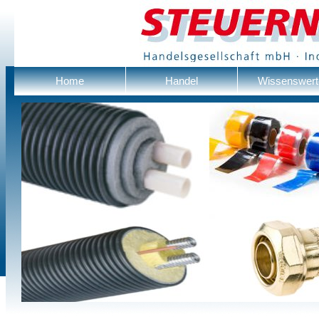
Home
Handel
Wissenswert