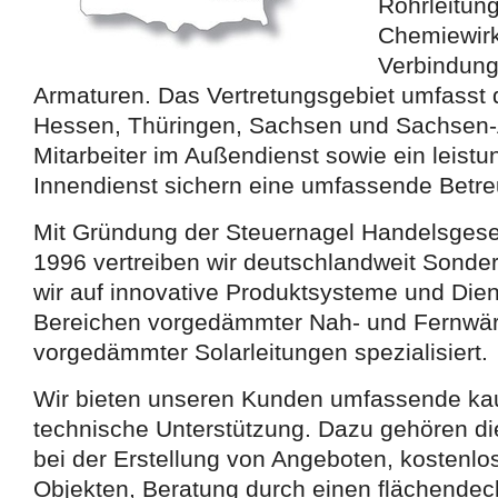
Rohrleitun
Chemiewirk
Verbindung
Armaturen. Das Vertretungsgebiet umfasst 
Hessen, Thüringen, Sachsen und Sachsen-
Mitarbeiter im Außendienst sowie ein leist
Innendienst sichern eine umfassende Betr
Mit Gründung der Steuernagel Handelsgese
1996 vertreiben wir deutschlandweit Sonder
wir auf innovative Produktsysteme und Dien
Bereichen vorgedämmter Nah- und Fernwä
vorgedämmter Solarleitungen spezialisiert.
Wir bieten unseren Kunden umfassende k
technische Unterstützung. Dazu gehören di
bei der Erstellung von Angeboten, kostenl
Objekten, Beratung durch einen flächende